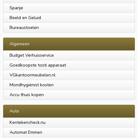
Spanje
Beeld en Geluid
Bureaustoelen
Algemeen
Budget Verhuisservice
Goedkoopste tosti apparaat
VGkantoormeubelen.nl
Mondhygiënist kosten
Accu thuis kopen
Auto
Kentekencheck.nu
Automat Emmen