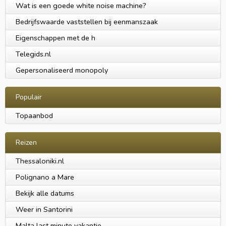
Wat is een goede white noise machine?
Bedrijfswaarde vaststellen bij eenmanszaak
Eigenschappen met de h
Telegids.nl
Gepersonaliseerd monopoly
Populair
Topaanbod
Reizen
Thessaloniki.nl
Polignano a Mare
Bekijk alle datums
Weer in Santorini
Malta last minute vakantie