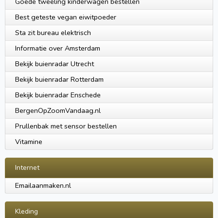
Goede tweeling kinderwagen bestellen
Best geteste vegan eiwitpoeder
Sta zit bureau elektrisch
Informatie over Amsterdam
Bekijk buienradar Utrecht
Bekijk buienradar Rotterdam
Bekijk buienradar Enschede
BergenOpZoomVandaag.nl
Prullenbak met sensor bestellen
Vitamine
Internet
Emailaanmaken.nl
Kleding