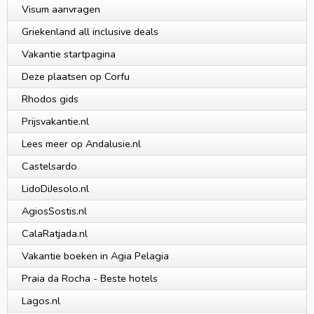
Visum aanvragen
Griekenland all inclusive deals
Vakantie startpagina
Deze plaatsen op Corfu
Rhodos gids
Prijsvakantie.nl
Lees meer op Andalusie.nl
Castelsardo
LidoDiJesolo.nl
AgiosSostis.nl
CalaRatjada.nl
Vakantie boeken in Agia Pelagia
Praia da Rocha - Beste hotels
Lagos.nl