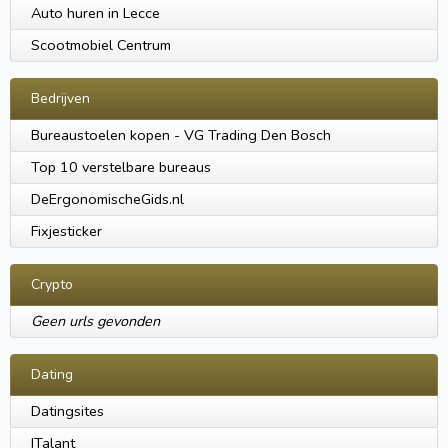
Auto huren in Lecce
Scootmobiel Centrum
Bedrijven
Bureaustoelen kopen - VG Trading Den Bosch
Top 10 verstelbare bureaus
DeErgonomischeGids.nl
Fixjesticker
Crypto
Geen urls gevonden
Dating
Datingsites
ITalant